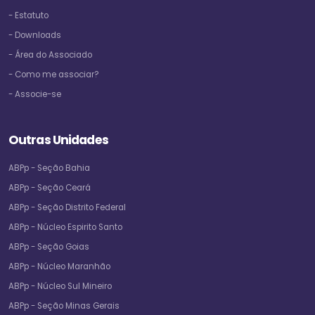
- Estatuto
- Downloads
- Área do Associado
- Como me associar?
- Associe-se
Outras Unidades
ABPp - Seção Bahia
ABPp - Seção Ceará
ABPp - Seção Distrito Federal
ABPp - Núcleo Espirito Santo
ABPp - Seção Goias
ABPp - Núcleo Maranhão
ABPp - Núcleo Sul Mineiro
ABPp - Seção Minas Gerais