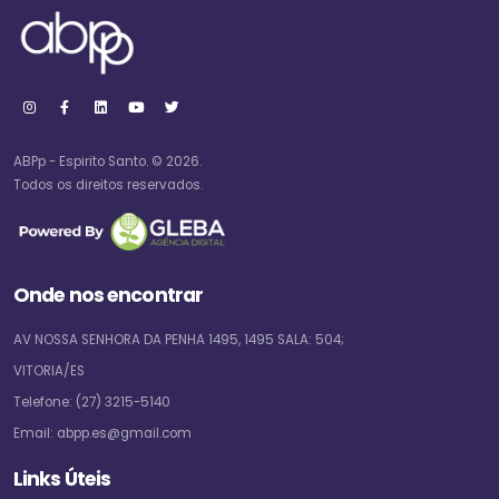
ABPp - Espirito Santo. © 2026.
Todos os direitos reservados.
Onde nos encontrar
AV NOSSA SENHORA DA PENHA 1495, 1495 SALA: 504;
VITORIA/ES
Telefone:
(27) 3215-5140
Email:
abpp.es@gmail.com
Links Úteis