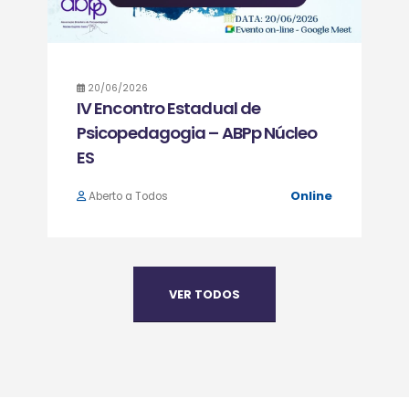
20/06/2026
IV Encontro Estadual de
Psicopedagogia – ABPp Núcleo
ES
Online
Aberto a Todos
VER TODOS