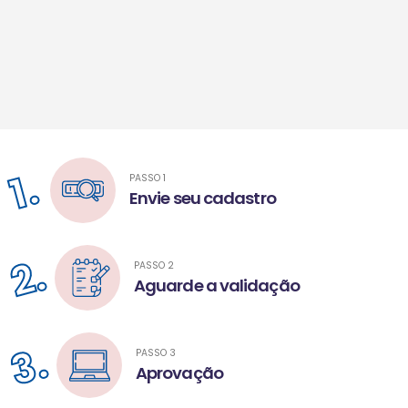
1.
PASSO 1
Envie seu cadastro
2.
PASSO 2
Aguarde a validação
3.
PASSO 3
Aprovação